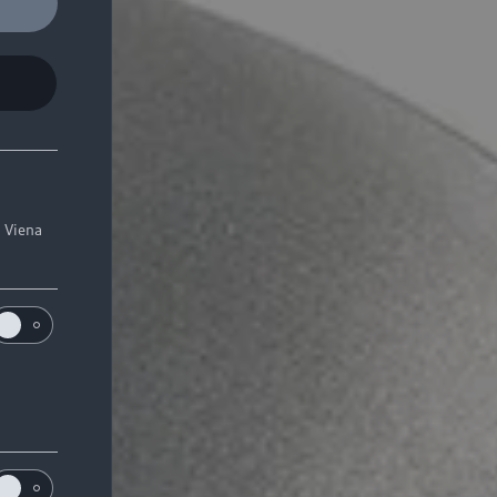
. Viena