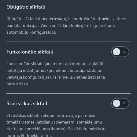
Obligātie sīkfaili
Obligātie sīkfaili ir nepieciešami, lai nodrošinātu tīmekļa vietnes
pamata funkcijas. Viena no šādām funkcijām ir, piemēram,
automobiļu konfigurators.
Funkcionālie sīkfaili
Funkcionālie sīkfaili ļauj mums apkopot un saglabāt
lietotāja iestatījumus (piemēram, lietotāja vārdu un
lietotāja konfigurācijas), lai tīmekļa vietnes lietošana
būtu ērtāka.
Statistikas sīkfaili
Statistikas sīkfaili apkopo informāciju par mūsu
tīmekļa vietnes lietošanu (piemēram, apmeklējumu
skaitu un apmeklējuma ilgumu). Šo sīkfailu mērķis ir
optimizēt tīmekļa vietni.