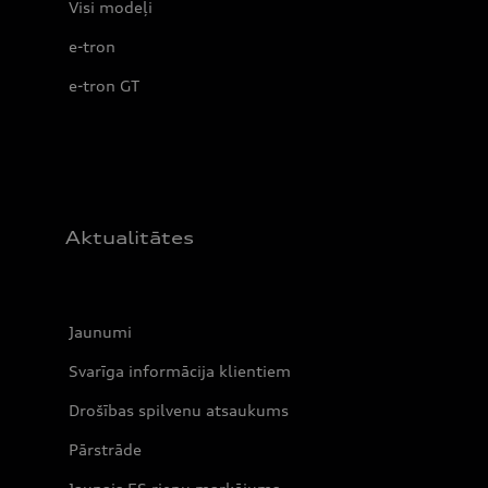
Visi modeļi
e-tron
e-tron GT
Aktualitātes
Jaunumi
Svarīga informācija klientiem
Drošības spilvenu atsaukums
Pārstrāde