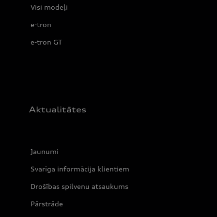
Visi modeļi
e-tron
e-tron GT
Aktualitātes
Jaunumi
Svarīga informācija klientiem
Drošības spilvenu atsaukums
Pārstrāde