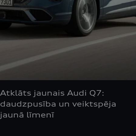
Atklāts jaunais Audi Q7:
daudzpusība un veiktspēja
jaunā līmenī