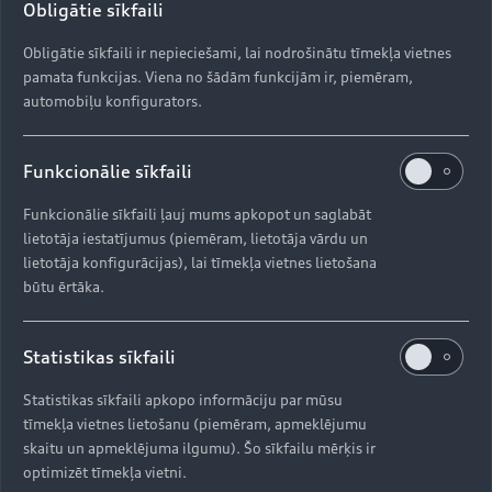
Obligātie sīkfaili
Obligātie sīkfaili ir nepieciešami, lai nodrošinātu tīmekļa vietnes
pamata funkcijas. Viena no šādām funkcijām ir, piemēram,
automobiļu konfigurators.
Funkcionālie sīkfaili
Funkcionālie sīkfaili ļauj mums apkopot un saglabāt
lietotāja iestatījumus (piemēram, lietotāja vārdu un
lietotāja konfigurācijas), lai tīmekļa vietnes lietošana
būtu ērtāka.
Statistikas sīkfaili
Statistikas sīkfaili apkopo informāciju par mūsu
tīmekļa vietnes lietošanu (piemēram, apmeklējumu
skaitu un apmeklējuma ilgumu). Šo sīkfailu mērķis ir
optimizēt tīmekļa vietni.