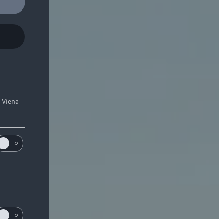
. Viena