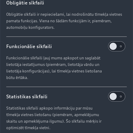
Obligātie sīkfaili
Obligātie sīkfaili ir nepieciešami, lai nodrošinātu tīmekļa vietnes
pamata funkcijas. Viena no šādām funkcijām ir, piemēram,
automobiļu konfigurators.
Funkcionālie sīkfaili
Funkcionālie sīkfaili ļauj mums apkopot un saglabāt
lietotāja iestatījumus (piemēram, lietotāja vārdu un
lietotāja konfigurācijas), lai tīmekļa vietnes lietošana
būtu ērtāka.
Statistikas sīkfaili
Statistikas sīkfaili apkopo informāciju par mūsu
tīmekļa vietnes lietošanu (piemēram, apmeklējumu
skaitu un apmeklējuma ilgumu). Šo sīkfailu mērķis ir
optimizēt tīmekļa vietni.