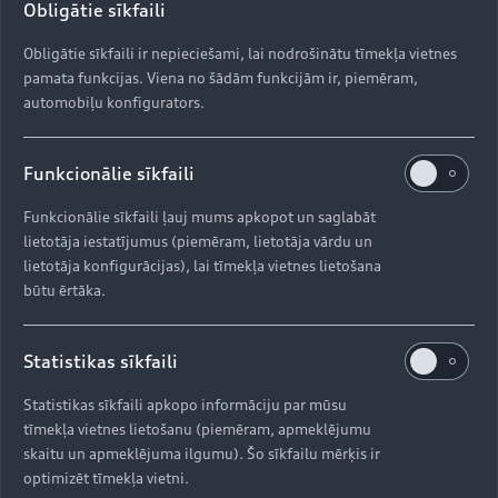
Obligātie sīkfaili
Obligātie sīkfaili ir nepieciešami, lai nodrošinātu tīmekļa vietnes
pamata funkcijas. Viena no šādām funkcijām ir, piemēram,
automobiļu konfigurators.
Funkcionālie sīkfaili
Funkcionālie sīkfaili ļauj mums apkopot un saglabāt
lietotāja iestatījumus (piemēram, lietotāja vārdu un
lietotāja konfigurācijas), lai tīmekļa vietnes lietošana
būtu ērtāka.
Statistikas sīkfaili
Statistikas sīkfaili apkopo informāciju par mūsu
tīmekļa vietnes lietošanu (piemēram, apmeklējumu
skaitu un apmeklējuma ilgumu). Šo sīkfailu mērķis ir
optimizēt tīmekļa vietni.