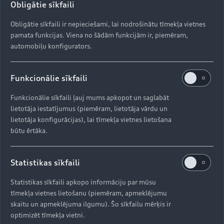
Obligātie sīkfaili
Obligātie sīkfaili ir nepieciešami, lai nodrošinātu tīmekļa vietnes
pamata funkcijas. Viena no šādām funkcijām ir, piemēram,
automobiļu konfigurators.
Funkcionālie sīkfaili
Funkcionālie sīkfaili ļauj mums apkopot un saglabāt
lietotāja iestatījumus (piemēram, lietotāja vārdu un
lietotāja konfigurācijas), lai tīmekļa vietnes lietošana
būtu ērtāka.
Statistikas sīkfaili
Statistikas sīkfaili apkopo informāciju par mūsu
tīmekļa vietnes lietošanu (piemēram, apmeklējumu
skaitu un apmeklējuma ilgumu). Šo sīkfailu mērķis ir
optimizēt tīmekļa vietni.