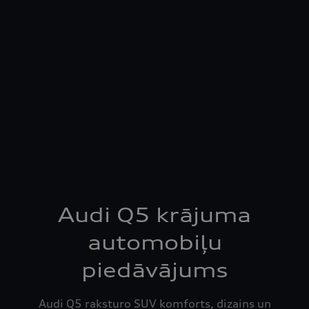
Audi Q5 krājuma
automobiļu
piedāvājums
Audi Q5 raksturo SUV komforts, dizains un