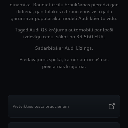
dinamika. Baudiet izcilu braukšanas pieredzi gan
ikdienā, gan tālākos izbraucienos visa gada
garumā ar populārāko modeli Audi klientu vidū.
Tagad Audi Q5 krājuma automobiļi par īpaši
izdevīgu cenu, sākot no 39 560 EUR.
Sadarbībā ar Audi Līzings.
Piedāvājums spēkā, kamēr automašīnas
pieejamas krājumā.
Pieteikties testa braucienam