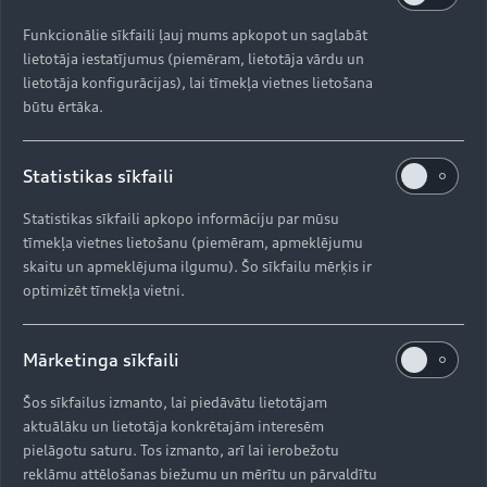
Funkcionālie sīkfaili ļauj mums apkopot un saglabāt
lietotāja iestatījumus (piemēram, lietotāja vārdu un
lietotāja konfigurācijas), lai tīmekļa vietnes lietošana
būtu ērtāka.
Statistikas sīkfaili
Statistikas sīkfaili apkopo informāciju par mūsu
tīmekļa vietnes lietošanu (piemēram, apmeklējumu
skaitu un apmeklējuma ilgumu). Šo sīkfailu mērķis ir
optimizēt tīmekļa vietni.
Mārketinga sīkfaili
Šos sīkfailus izmanto, lai piedāvātu lietotājam
aktuālāku un lietotāja konkrētajām interesēm
pielāgotu saturu. Tos izmanto, arī lai ierobežotu
reklāmu attēlošanas biežumu un mērītu un pārvaldītu