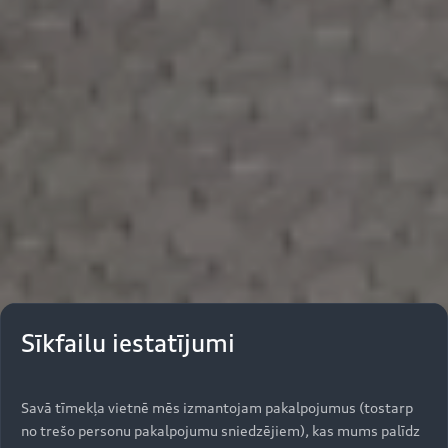
Sīkfailu iestatījumi
Savā tīmekļa vietnē mēs izmantojam pakalpojumus (tostarp
no trešo personu pakalpojumu sniedzējiem), kas mums palīdz