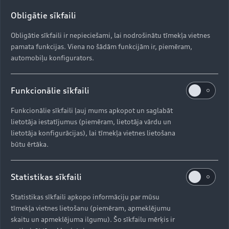
Obligātie sīkfaili
Obligātie sīkfaili ir nepieciešami, lai nodrošinātu tīmekļa vietnes
pamata funkcijas. Viena no šādām funkcijām ir, piemēram,
automobiļu konfigurators.
Funkcionālie sīkfaili
Funkcionālie sīkfaili ļauj mums apkopot un saglabāt
lietotāja iestatījumus (piemēram, lietotāja vārdu un
lietotāja konfigurācijas), lai tīmekļa vietnes lietošana
būtu ērtāka.
Statistikas sīkfaili
Statistikas sīkfaili apkopo informāciju par mūsu
tīmekļa vietnes lietošanu (piemēram, apmeklējumu
skaitu un apmeklējuma ilgumu). Šo sīkfailu mērķis ir