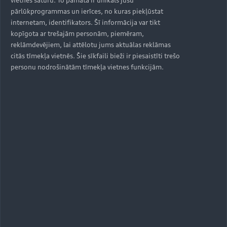
pārlūkprogrammas un ierīces, no kuras piekļūstat
internetam, identifikators. Šī informācija var tikt
kopīgota ar trešajām personām, piemēram,
reklāmdevējiem, lai attēlotu jums aktuālas reklāmas
citās tīmekļa vietnēs. Šie sīkfaili bieži ir piesaistīti trešo
personu nodrošinātām tīmekļa vietnes funkcijām.