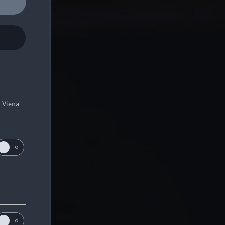
. Viena