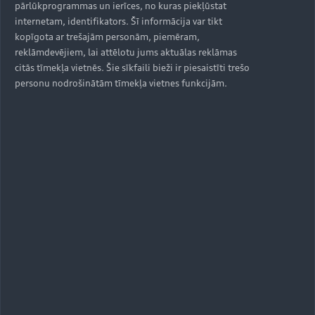
pārlūkprogrammas un ierīces, no kuras piekļūstat
internetam, identifikators. Šī informācija var tikt
kopīgota ar trešajām personām, piemēram,
reklāmdevējiem, lai attēlotu jums aktuālas reklāmas
citās tīmekļa vietnēs. Šie sīkfaili bieži ir piesaistīti trešo
personu nodrošinātām tīmekļa vietnes funkcijām.