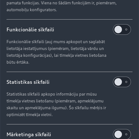
pamata funkcijas. Viena no šādām funkcijām ir, piemēram,
automobiļu konfigurators.
Funkcionālie sīkfaili
Funkcionālie sīkfaili ļauj mums apkopot un saglabāt
lietotāja iestatījumus (piemēram, lietotāja vārdu un
lietotāja konfigurācijas), lai tīmekļa vietnes lietošana
būtu ērtāka.
Statistikas sīkfaili
Statistikas sīkfaili apkopo informāciju par mūsu
tīmekļa vietnes lietošanu (piemēram, apmeklējumu
skaitu un apmeklējuma ilgumu). Šo sīkfailu mērķis ir
optimizēt tīmekļa vietni.
Mārketinga sīkfaili