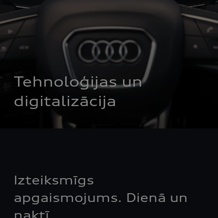
Tehnoloģijas un 
digitalizācija
Izteiksmīgs
apgaismojums. Dienā un
naktī.