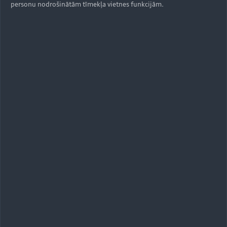
personu nodrošinātām tīmekļa vietnes funkcijām.